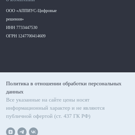
О КОМПАНИИ
ООО «АППИУС-Цифровые
решения»
ИНН 7733447530
ОГРН 1247700414609
Политика в отношении обработки персональных
данных
Все указанные на сайте цены носят
информационный характер и не являются
публичной офертой (ст. 437 ГК РФ)