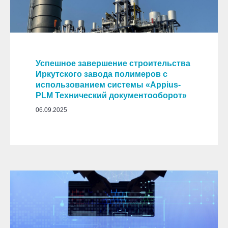
Успешное завершение строительства
Иркутского завода полимеров с
использованием системы «Appius-
PLM Технический документооборот»
06.09.2025