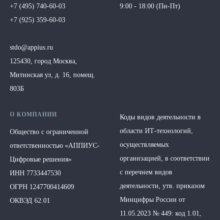
+7 (495) 740-60-03
9:00 - 18:00 (Пн-Пт)
+7 (925) 359-60-03
stdo@appius.ru
125430, город Москва,
Митинская ул, д. 16, помещ.
803Б
О КОМПАНИИ
Коды видов деятельности в
области ИТ-технологий,
Общество с ограниченной
осуществляемых
ответственностью
«АППИУС-
организацией, в соответствии
Цифровые решения»
с перечнем видов
ИНН 7733447530
деятельности, утв. приказом
ОГРН 1247700414609
Минцифры России от
ОКВЭД 62.01
11.05.2023 № 449: код 1.01,