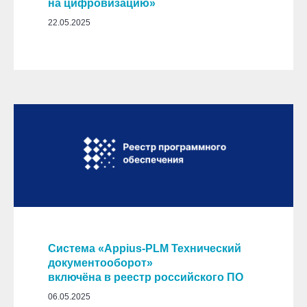
на цифровизацию»
22.05.2025
Система «
Appius-PLM Технический
документооборот
»
включёна в реестр российского ПО
06.05.2025