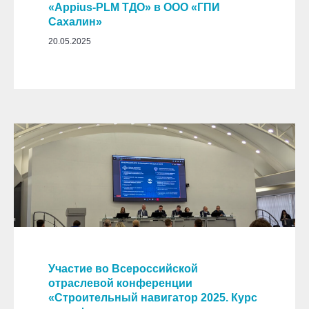
«Appius-PLM ТДО» в ООО «ГПИ
Сахалин»
20.05.2025
Участие во Всероссийской
отраслевой конференции
«Строительный навигатор 2025. Курс