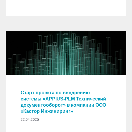
Старт проекта по внедрению
системы «APPIUS-PLM Технический
документооборот» в компании ООО
«Кастор Инжиниринг»
22.04.2025